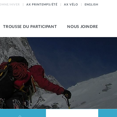
OMNE/HIVER
AX PRINTEMPS/ÉTÉ
AX VÉLO
ENGLISH
TROUSSE DU PARTICIPANT
NOUS JOINDRE