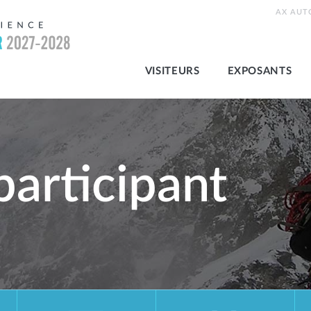
AX AUT
VISITEURS
EXPOSANTS
participant