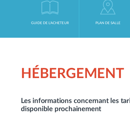
GUIDE DE L'ACHETEUR
PLAN DE SALLE
HÉBERGEMENT
Les informations concernant les tar
disponible prochainement