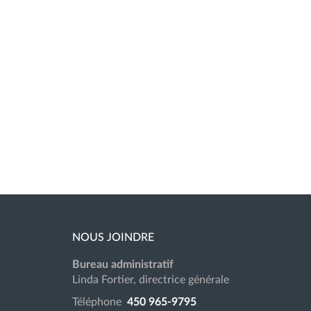
NOUS JOINDRE
Bureau administratif
Linda Fortier, directrice générale
Téléphone
450 965-9795