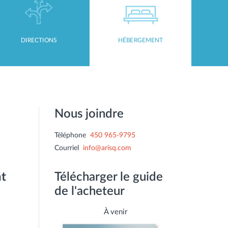
DIRECTIONS
HÉBERGEMENT
Nous joindre
Téléphone
450 965-9795
Courriel
info@arisq.com
nt
Télécharger le guide
de l'acheteur
À venir