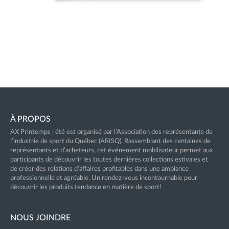
À PROPOS
AX Printemps | été est organisé par l’Association des représentants de
l’industrie de sport du Québec (ARISQ). Rassemblant des centaines de
représentants et d’acheteurs, cet événement mobilisateur permet aux
participants de découvrir les toutes dernières collections estivales et
de créer des relations d’affaires profitables dans une ambiance
professionnelle et agréable. Un rendez-vous incontournable pour
découvrir les produits tendance en matière de sport!
NOUS JOINDRE